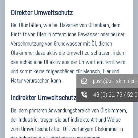
Direkter Umweltschutz
Bei Ölunfällen, wie bei Havarien von Öltankern, dem
Eintritt von Ölen in öffentliche Gewässer oder bei der
Verschmutzung von Grundwasser mit Öl, dienen
Ölskimmer dazu aktiv die Umwelt zu schützen, indem
das schädliche Öl aktiv aus der Umwelt entfernt wird
und somit keine folgeschäden für Mensch, Tier und
Natur verursachen kann.
post@oil-skimmer.i
49 (0) 21 73 / 52 
Indirekter Umweltschutz
Bei dem primären Anwendungsbereich von Ölskimmern,
der Industrie, tragen sie auf indirekte Art und Weise
zum Umweltschutz bei. Oft verlängern Ölskimmer in