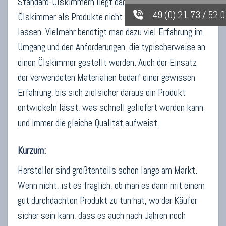
Standard-Ölskimmern liegt darin, dass sich
49 (0) 21 73 / 52 
Ölskimmer als Produkte nicht über Nacht entwickeln
lassen. Vielmehr benötigt man dazu viel Erfahrung im
Umgang und den Anforderungen, die typischerweise an
einen Ölskimmer gestellt werden. Auch der Einsatz
der verwendeten Materialien bedarf einer gewissen
Erfahrung, bis sich zielsicher daraus ein Produkt
entwickeln lässt, was schnell geliefert werden kann
und immer die gleiche Qualität aufweist.
Kurzum:
Hersteller sind größtenteils schon lange am Markt.
Wenn nicht, ist es fraglich, ob man es dann mit einem
gut durchdachten Produkt zu tun hat, wo der Käufer
sicher sein kann, dass es auch nach Jahren noch