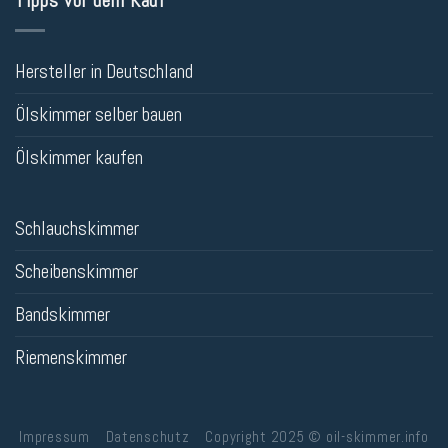
Tipps vor dem Kauf
Hersteller in Deutschland
Ölskimmer selber bauen
Ölskimmer kaufen
Schlauchskimmer
Scheibenskimmer
Bandskimmer
Riemenskimmer
Impressum
Datenschutz
Copyright 2025 © oil-skimmer.info