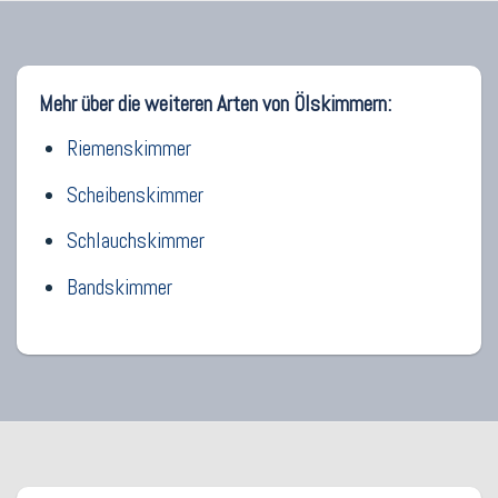
Mehr über die weiteren Arten von Ölskimmern:
Riemenskimmer
Scheibenskimmer
Schlauchskimmer
Bandskimmer